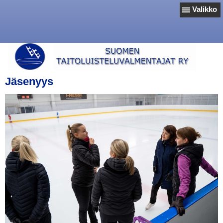
Valikko
Jäsenyys